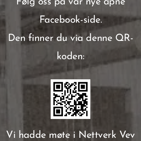
Følg oss på vår nye åpne
Facebook-side.
Den finner du via denne QR-
koden:
Vi hadde møte i Nettverk Vev