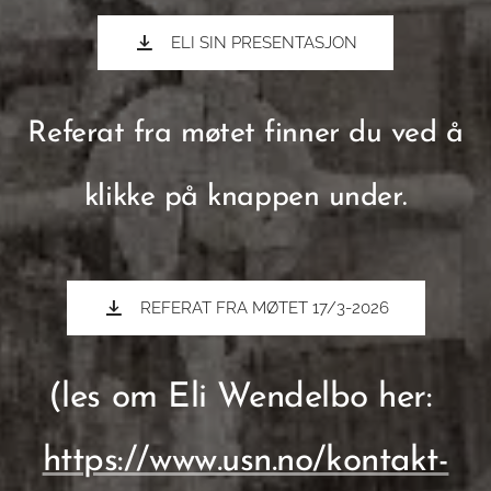
ELI SIN PRESENTASJON
Referat fra møtet finner du ved å
klikke på knappen under.
REFERAT FRA MØTET 17/3-2026
(les om Eli Wendelbo her:
https://www.usn.no/kontakt-