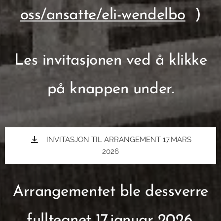
oss/ansatte/eli-wendelbo
)
Les invitasjonen ved å klikke
på knappen under.
INVITASJON TIL ARRANGEMENT 17.MARS
2026
Arrangementet ble dessverre
fulltegnet 17.januar 2026.