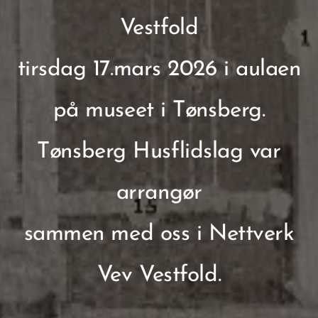
Vestfold
tirsdag 17.mars 2026 i aulaen
på museet i Tønsberg.
Tønsberg Husflidslag var
arrangør
sammen med oss i Nettverk
Vev Vestfold.