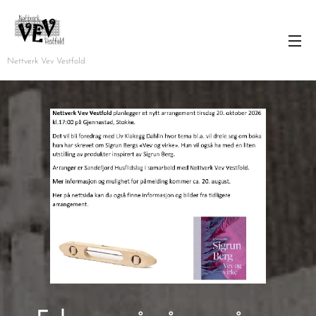
Nettverk Vev Vestfold